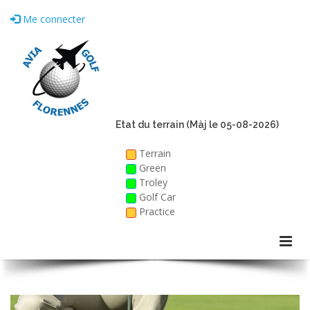
Me connecter
Etat du terrain (Màj le 05-08-2026)
Terrain
Green
Troley
Golf Car
Practice