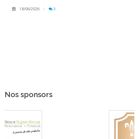
Ch
18/06/2026
3
Nos sponsors