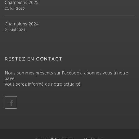
Champions 2025
21 Jun 2025
Champions 2024
21 Mai 2024
RESTEZ EN CONTACT
Nous sommes présents sur Facebook, abonnez vous à notre
page
Vous serez informé de notre actualité.