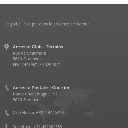
Le golf à l'état pur dans la province de Namur.
Adresse Club - Terrains
Rue de Chaumont
5620 Florennes
N50.244896°, E4.620081°
Adresse Postale - Courrier
Route Charlemagne,191
5620 Florennes
Club House: +32 2 4426423
Secrétaire: +32 492082559