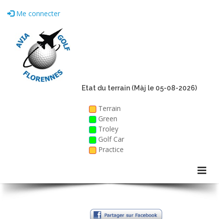
Me connecter
Etat du terrain (Màj le 05-08-2026)
Terrain
Green
Troley
Golf Car
Practice