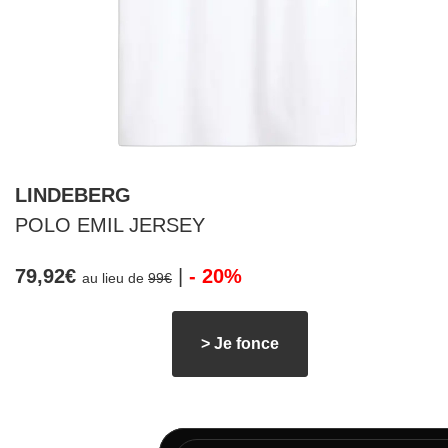
LINDEBERG
POLO EMIL JERSEY
79,92€
|
- 20%
au lieu de
99€
> Je fonce