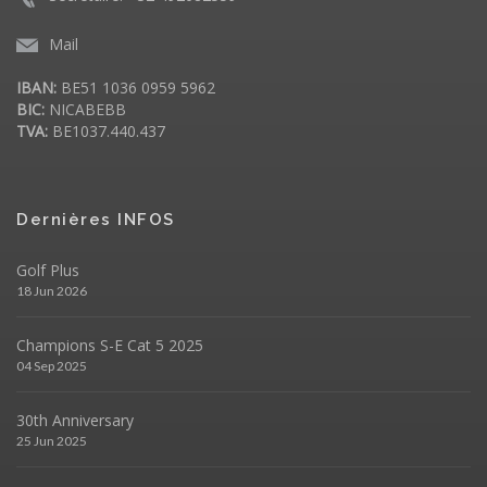
Mail
IBAN:
BE51 1036 0959 5962
BIC:
NICABEBB
TVA:
BE1037.440.437
Dernières INFOS
Golf Plus
18 Jun 2026
Champions S-E Cat 5 2025
04 Sep 2025
30th Anniversary
25 Jun 2025