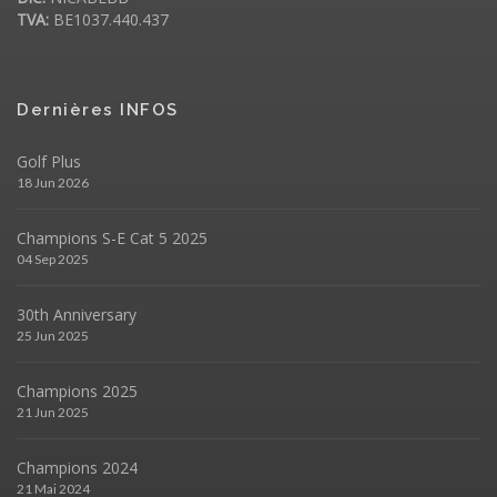
TVA:
BE1037.440.437
Dernières INFOS
Golf Plus
18 Jun 2026
Champions S-E Cat 5 2025
04 Sep 2025
30th Anniversary
25 Jun 2025
Champions 2025
21 Jun 2025
Champions 2024
21 Mai 2024