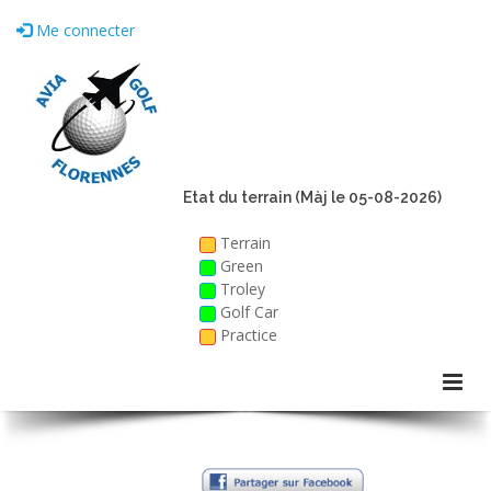
Me connecter
Etat du terrain (Màj le 05-08-2026)
Terrain
Green
Troley
Golf Car
Practice