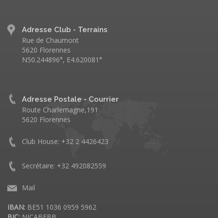
Adresse Club - Terrains
Rue de Chaumont
5620 Florennes
N50.244896°, E4.620081°
Adresse Postale - Courrier
Route Charlemagne,191
5620 Florennes
Club House: +32 2 4426423
Secrétaire: +32 492082559
Mail
IBAN:
BE51 1036 0959 5962
BIC:
NICABEBB